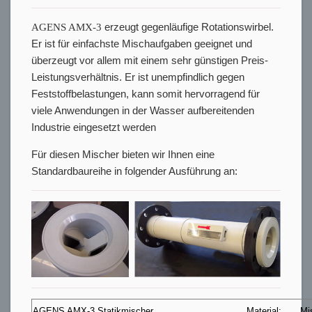
AGENS AMX-3
erzeugt gegenläufige Rotationswirbel.
Er ist für einfachste Mischaufgaben geeignet und
überzeugt vor allem mit einem sehr günstigen Preis-
Leistungsverhältnis. Er ist unempfindlich gegen
Feststoffbelastungen, kann somit hervorragend für
viele Anwendungen in der Wasser aufbereitenden
Industrie eingesetzt werden
Für diesen Mischer bieten wir Ihnen eine
Standardbaureihe in folgender Ausführung an:
AGENS AMX-3 Statikmischer
Material:
Mi