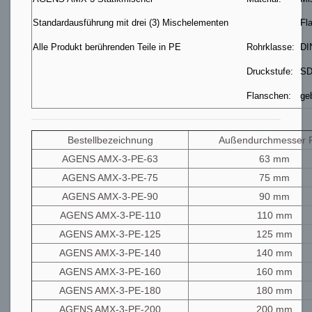
Standardausführung mit drei (3) Mischelementen
Fl
Alle Produkt berührenden Teile in PE
Rohrklasse:
DI
Druckstufe:
SD
Flanschen:
ge
Bestellbezeichnung
Außendurchmesser 
AGENS AMX-3-PE-63
63 mm
AGENS AMX-3-PE-75
75 mm
AGENS AMX-3-PE-90
90 mm
AGENS AMX-3-PE-110
110 mm
AGENS AMX-3-PE-125
125 mm
AGENS AMX-3-PE-140
140 mm
AGENS AMX-3-PE-160
160 mm
AGENS AMX-3-PE-180
180 mm
AGENS AMX-3-PE-200
200 mm