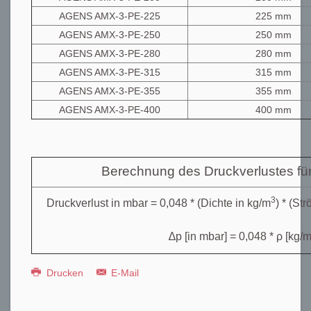
AGENS AMX-3-PE-225
225 mm
AGENS AMX-3-PE-250
250 mm
AGENS AMX-3-PE-280
280 mm
AGENS AMX-3-PE-315
315 mm
AGENS AMX-3-PE-355
355 mm
AGENS AMX-3-PE-400
400 mm
Berechnung des Druckverlustes für
3
Druckverlust in mbar = 0,048 * (Dichte in kg/m
) * (St
∆p [in mbar] = 0,048 * ρ [kg/
Drucken
E-Mail