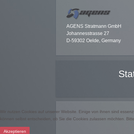
AGENS Stratmann GmbH
Johannesstrasse 27
D-59302 Oelde, Germany
Sta
Wir nutzen Cookies auf unserer Website. Einige von ihnen sind essenzi
können selbst entscheiden, ob Sie die Cookies zulassen möchten. Bitte
Akzeptieren