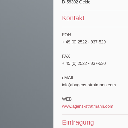
D-59302 Oelde
Kontakt
FON
+ 49 (0) 2522 - 937-529
FAX
+ 49 (0) 2522 - 937-530
eMAIL
info(at)agens-stratmann.com
WEB
www.agens-stratmann.com
Eintragung