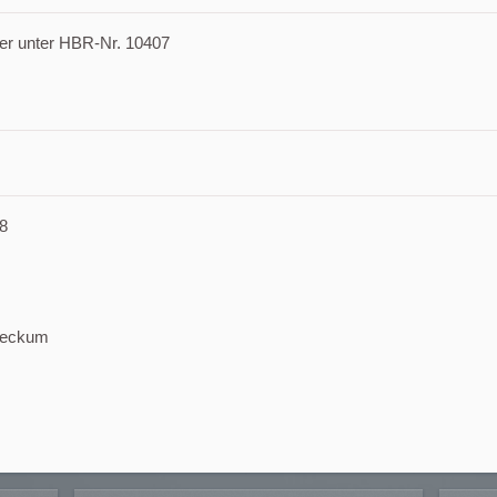
er unter HBR-Nr. 10407
8
 Beckum