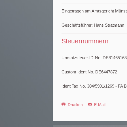
Eingetragen am Amtsgericht Münst
Geschäftsführer: Hans Stratmann
Steuernummern
Umsatzsteuer-ID-Nr.: DE81465168
Custom Ident No. DE6447872
Ident Tax No. 304/5901/1269 - FA
Drucken
E-Mail