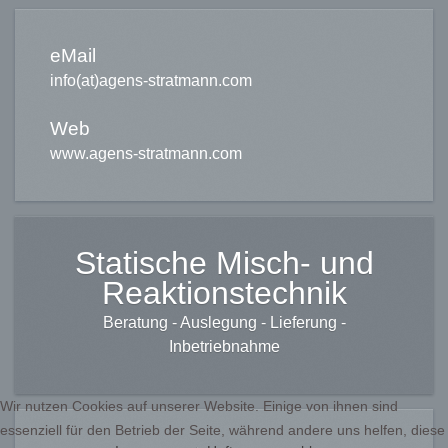
eMail
info(at)agens-stratmann.com
Web
www.agens-stratmann.com
Statische Misch- und
Reaktionstechnik
Beratung - Auslegung - Lieferung -
Inbetriebnahme
Wir nutzen Cookies auf unserer Website. Einige von ihnen sind
essenziell für den Betrieb der Seite, während andere uns helfen, diese